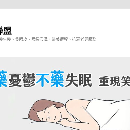
聯盟
髮生髮、雙眼皮、眼袋淚溝、醫美療程、抗衰老等服務