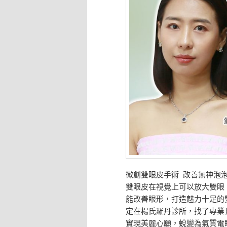
微創雙眼皮手術 改善無神泡
雙眼皮在視覺上可以放大雙眼
能改善眼形，打造魅力十足的雙
定在楊氏羅丹診所，找了專業
實現美麗心願，蛻變為氣質電