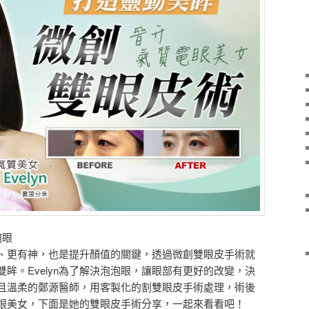
泡眼
、更有神，也是提升顏值的關鍵，透過微創雙眼皮手術就
眸。Evelyn為了解決泡泡眼，讓眼部有更好的改變，決
且溫柔的鄭源醫師，用客製化的割雙眼皮手術處理，術後
眼美女，下面是她的雙眼皮手術分享，一起來看看吧！