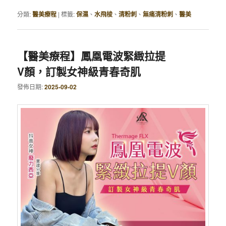
分類:
醫美療程
|
標籤:
保濕
、
水飛梭
、
清粉刺
、
無痛清粉刺
、
醫美
【醫美療程】鳳凰電波緊緻拉提
V顏，訂製女神級青春奇肌
發佈日期:
2025-09-02